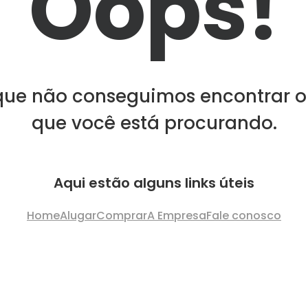
Oops!
que não conseguimos encontrar o
que você está procurando.
Aqui estão alguns links úteis
Home
Alugar
Comprar
A Empresa
Fale conosco