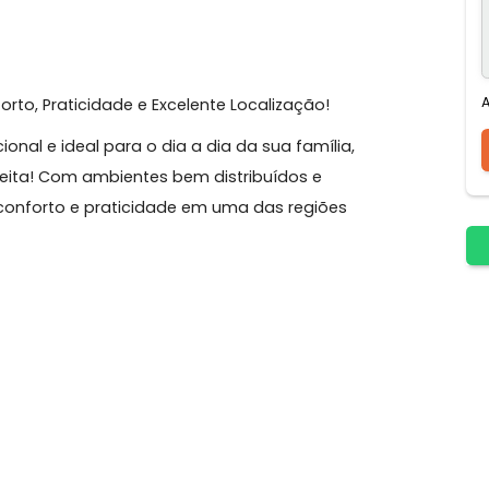
Festas
Conforto, Praticidade e Excelente Localização!
 funcional e ideal para o dia a dia da sua família,
ha perfeita! Com ambientes bem distribuídos e
erece conforto e praticidade em uma das regiões