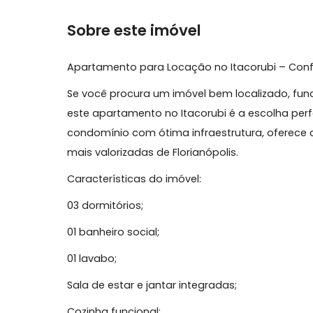
Área Comum
Playground
Salão de 
Sobre este imóvel
Apartamento para Locação no Itacorubi – 
Se você procura um imóvel bem localizado,
este apartamento no Itacorubi é a escol
condomínio com ótima infraestrutura, of
mais valorizadas de Florianópolis.
Características do imóvel:
03 dormitórios;