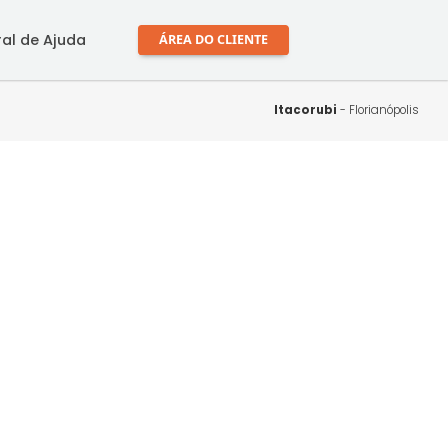
mprar
Central de Ajuda
ÁREA DO CLIENTE
Itaco