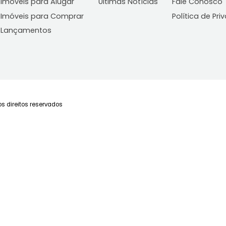
Imóveis
Blog
C
Imóveis para Alugar
Últimas Notícias
Fa
Imóveis para Comprar
Po
Lançamentos