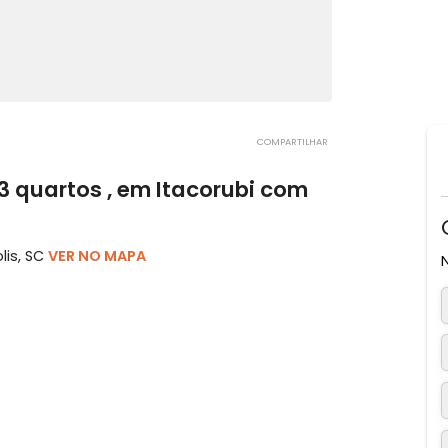
COMPARTILHAR
om 3 quartos , em Itacorubi com
ianópolis, SC
VER NO MAPA