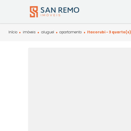
Início
imóveis
aluguel
apartamento
Itacorubi - 3 q