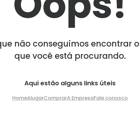
Oops!
que não conseguimos encontrar o
que você está procurando.
Aqui estão alguns links úteis
Home
Alugar
Comprar
A Empresa
Fale conosco