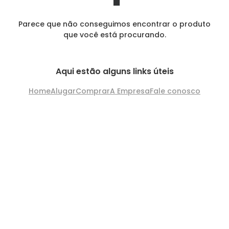
Parece que não conseguimos encontrar o produto
que você está procurando.
Aqui estão alguns links úteis
Home
Alugar
Comprar
A Empresa
Fale conosco