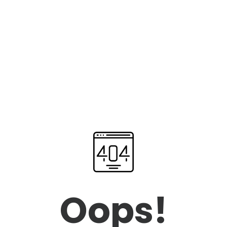
Oops!