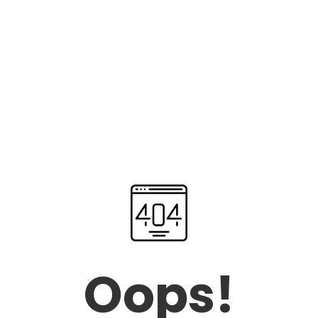
Oops!