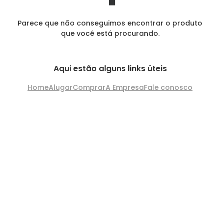
Parece que não conseguimos encontrar o produto
que você está procurando.
Aqui estão alguns links úteis
Home
Alugar
Comprar
A Empresa
Fale conosco