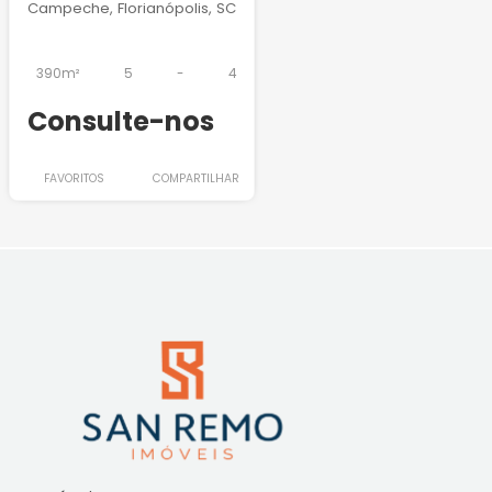
Campeche, Florianópolis, SC
390m²
5
-
4
Consulte-nos
FAVORITOS
COMPARTILHAR