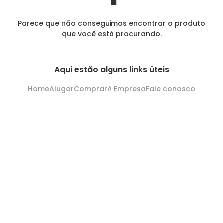
Parece que não conseguimos encontrar o produto
que você está procurando.
Aqui estão alguns links úteis
Home
Alugar
Comprar
A Empresa
Fale conosco