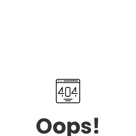
Oops!