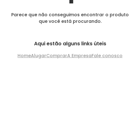
Parece que não conseguimos encontrar o produto
que você está procurando.
Aqui estão alguns links úteis
Home
Alugar
Comprar
A Empresa
Fale conosco