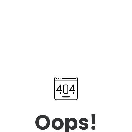
Oops!