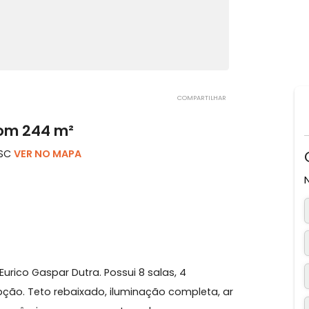
COMPARTILHAR
ito com 244 m²
ópolis, SC
VER NO MAPA