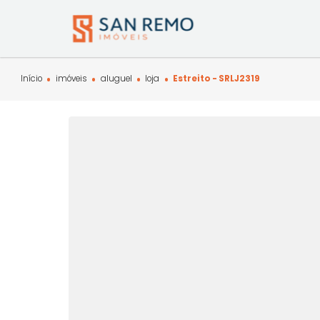
Início
imóveis
aluguel
loja
Estreito - SRLJ2319