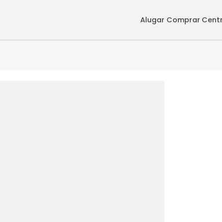
Alugar
Co