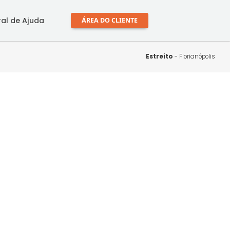
mprar
Central de Ajuda
ÁREA DO CLIENTE
Estr