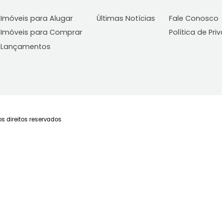
Imóveis
Blog
C
Imóveis para Alugar
Últimas Notícias
Fa
Imóveis para Comprar
Po
Lançamentos