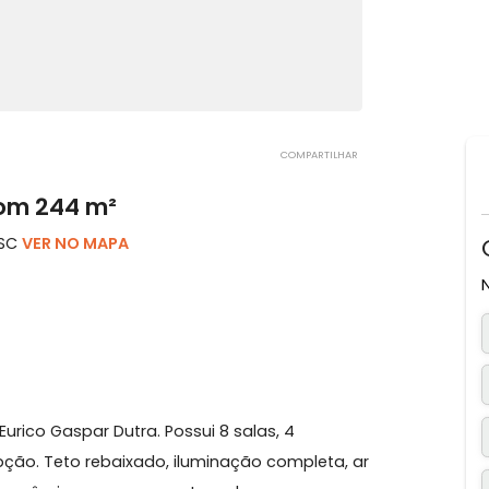
COMPARTILHAR
ito com 244 m²
ópolis, SC
VER NO MAPA