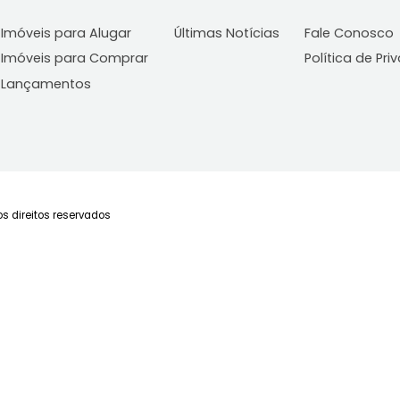
Imóveis
Blog
C
Imóveis para Alugar
Últimas Notícias
Fa
Imóveis para Comprar
Po
Lançamentos