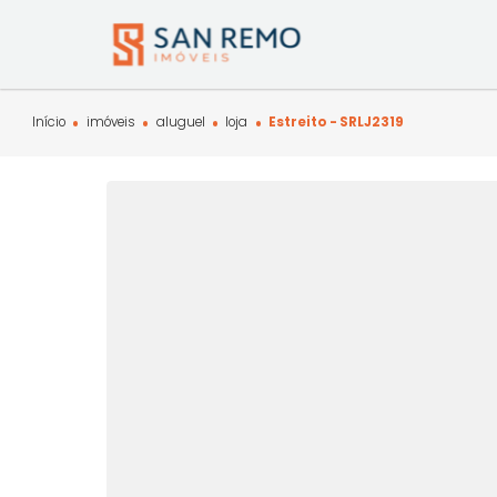
Início
imóveis
aluguel
loja
Estreito - SRLJ2319