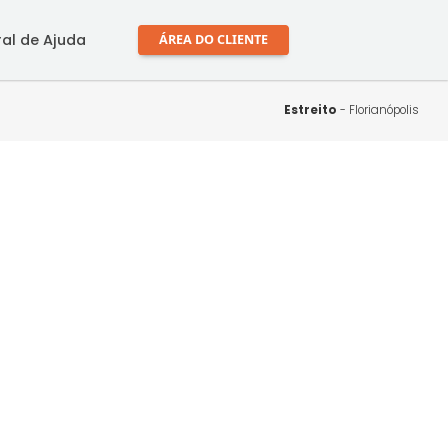
mprar
Central de Ajuda
ÁREA DO CLIENTE
Estr