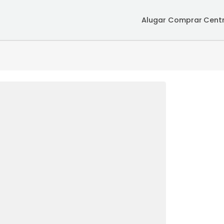
Alugar
Co