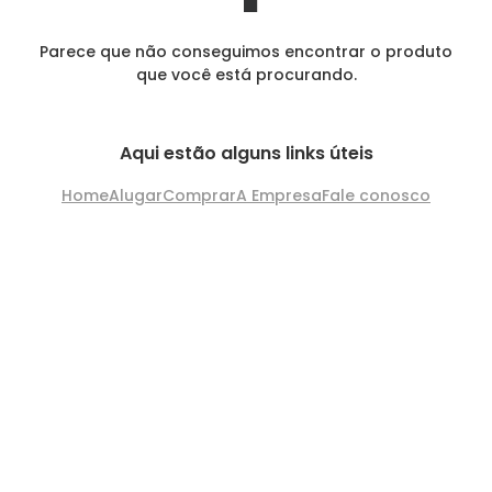
Parece que não conseguimos encontrar o produto
que você está procurando.
Aqui estão alguns links úteis
Home
Alugar
Comprar
A Empresa
Fale conosco