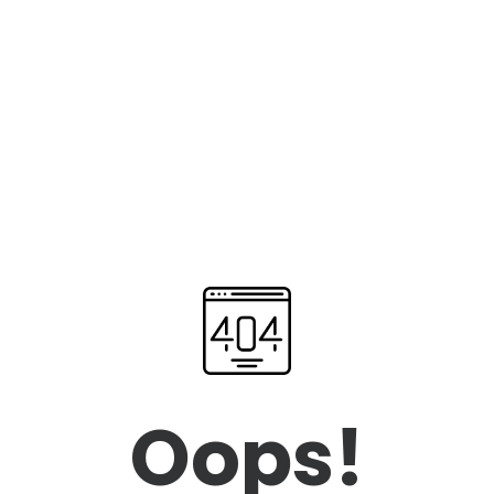
Oops!