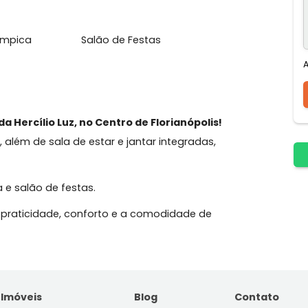
emi-olímpica
Salão de Festas
enida Hercílio Luz, no Centro de Florianópolis!
 suíte, além de sala de estar e jantar integradas,
agem.
demia e salão de festas.
usca praticidade, conforto e a comodidade de