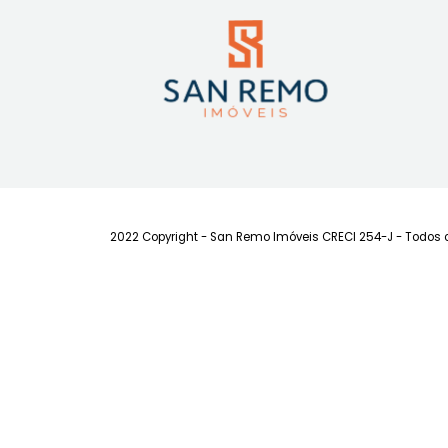
viver no coração da cidade!
2022 Copyright - San Remo Imóveis CRECI 254-J - 