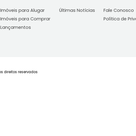
Imóveis
Blog
C
Imóveis para Alugar
Últimas Notícias
Fa
Imóveis para Comprar
Po
Lançamentos
Todos os direitos reservados