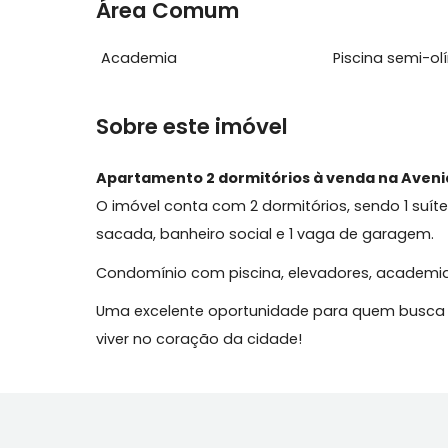
Permite Animais
Varanda
Área Comum
Academia
Piscina s
Sobre este imóvel
Apartamento 2 dormitórios à venda na Av
O imóvel conta com 2 dormitórios, sendo 1
sacada, banheiro social e 1 vaga de gar
Condomínio com piscina, elevadores, aca
Uma excelente oportunidade para quem b