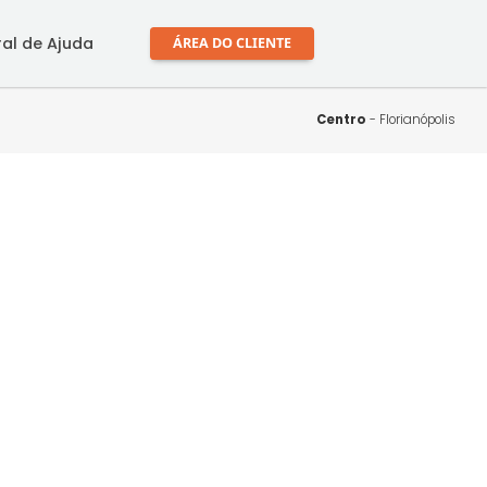
mprar
Central de Ajuda
ÁREA DO CLIENTE
Ce