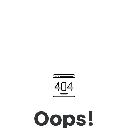
Oops!