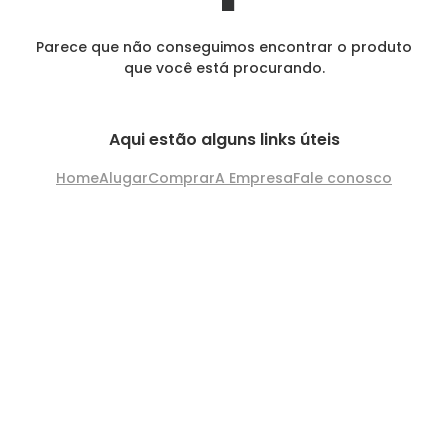
Parece que não conseguimos encontrar o produto
que você está procurando.
Aqui estão alguns links úteis
Home
Alugar
Comprar
A Empresa
Fale conosco