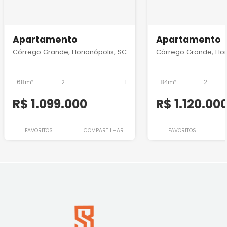
Apartamento
Apartamento
Córrego Grande, Florianópolis, SC
Córrego Grande, Flor
68m²
2
-
1
84m²
2
R$ 1.099.000
R$ 1.120.00
FAVORITOS
COMPARTILHAR
FAVORITOS