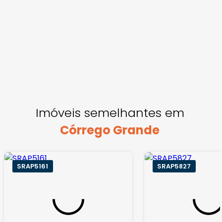
Imóveis semelhantes em
Córrego Grande
SRAP5161
SRAP5827