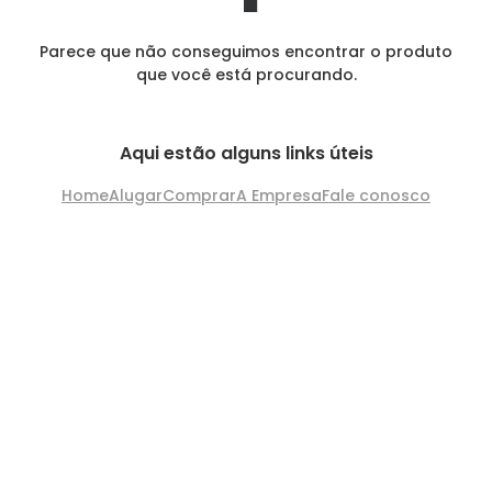
Parece que não conseguimos encontrar o produto
que você está procurando.
Aqui estão alguns links úteis
Home
Alugar
Comprar
A Empresa
Fale conosco