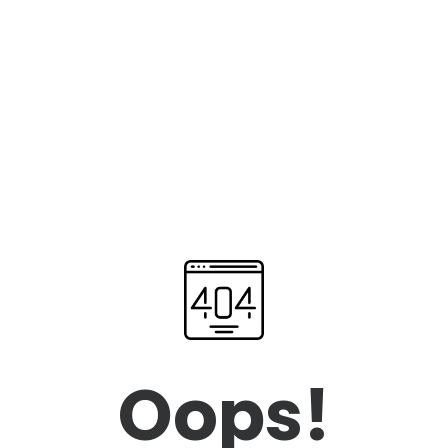
Oops!