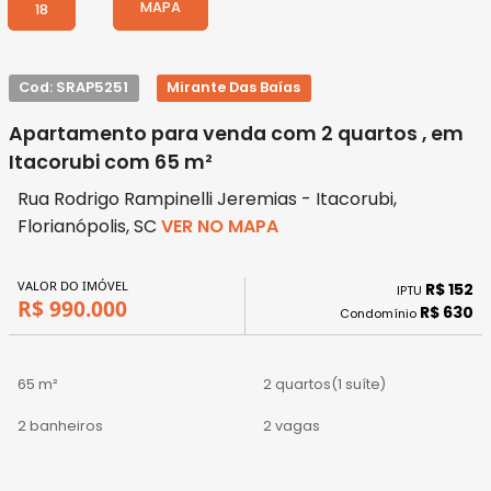
MAPA
18
Cod: SRAP5251
Mirante Das Baías
Apartamento para venda com 2 quartos , em
Itacorubi com 65 m²
Rua Rodrigo Rampinelli Jeremias - Itacorubi,
Florianópolis, SC
VER NO MAPA
VALOR DO IMÓVEL
R$ 152
IPTU
R$ 990.000
R$ 630
Condomínio
65 m²
2 quartos
(1 suíte)
2 banheiros
2 vagas