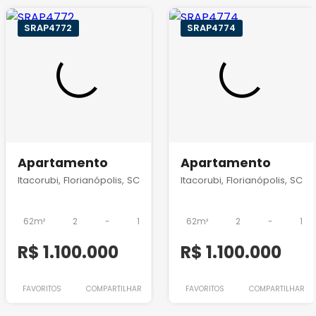
SRAP4772
SRAP4774
Apartamento
Apartamento
Itacorubi, Florianópolis, SC
Itacorubi, Florianópolis, SC
62m²
2
-
1
62m²
2
-
1
R$ 1.100.000
R$ 1.100.000
FAVORITOS
COMPARTILHAR
FAVORITOS
COMPARTILHAR