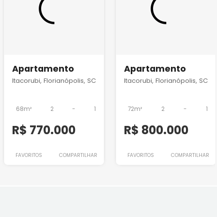
Apartamento
Apartamento
Itacorubi, Florianópolis, SC
Itacorubi, Florianópolis, SC
68m²
2
-
1
72m²
2
-
1
R$ 770.000
R$ 800.000
FAVORITOS
COMPARTILHAR
FAVORITOS
COMPARTILHAR