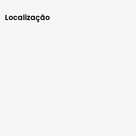
Localização