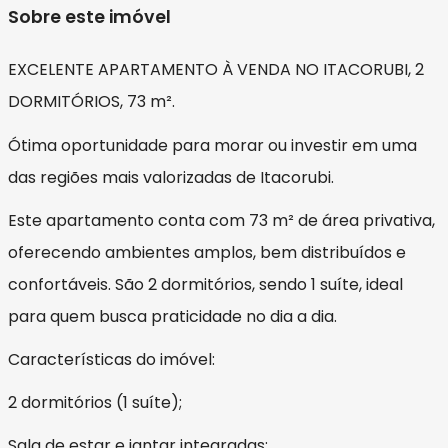
Sobre este imóvel
EXCELENTE APARTAMENTO À VENDA NO ITACORUBI, 2
DORMITÓRIOS, 73 m².
Ótima oportunidade para morar ou investir em uma
das regiões mais valorizadas de Itacorubi.
Este apartamento conta com 73 m² de área privativa,
oferecendo ambientes amplos, bem distribuídos e
confortáveis. São 2 dormitórios, sendo 1 suíte, ideal
para quem busca praticidade no dia a dia.
Características do imóvel:
2 dormitórios (1 suíte);
Sala de estar e jantar integradas;