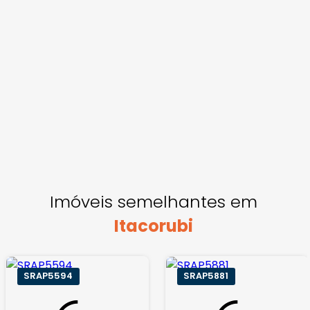
Imóveis semelhantes em
Itacorubi
SRAP5594
SRAP5881