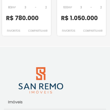
83m²
3
-
2
100m²
3
-
2
R$ 780.000
R$ 1.050.000
FAVORITOS
COMPARTILHAR
FAVORITOS
COMPARTILHAR
Imóveis