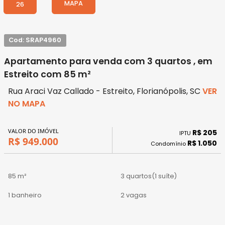
MAPA
26
Cod: SRAP4960
Apartamento para venda com 3 quartos , em
Estreito com 85 m²
Rua Araci Vaz Callado - Estreito, Florianópolis, SC
VER
NO MAPA
VALOR DO IMÓVEL
R$ 205
IPTU
R$ 949.000
R$ 1.050
Condomínio
85 m²
3 quartos
(1 suíte)
1 banheiro
2 vagas