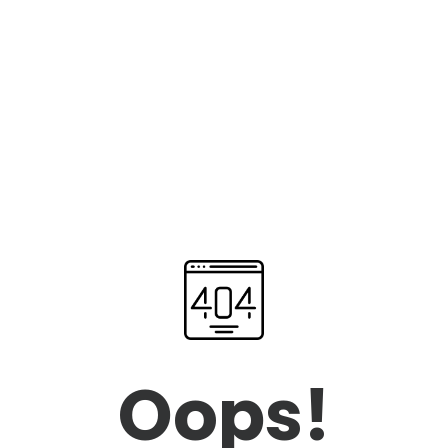
Oops!