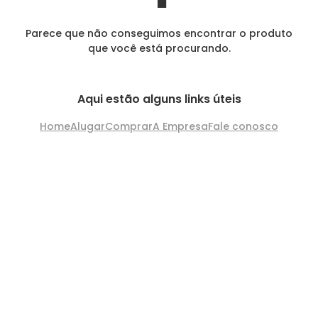
Parece que não conseguimos encontrar o produto
que você está procurando.
Aqui estão alguns links úteis
Home
Alugar
Comprar
A Empresa
Fale conosco