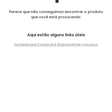
Parece que não conseguimos encontrar o produto
que você está procurando.
Aqui estão alguns links úteis
Home
Alugar
Comprar
A Empresa
Fale conosco