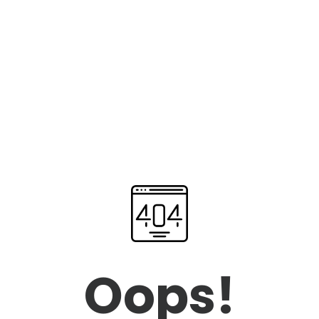
Oops!