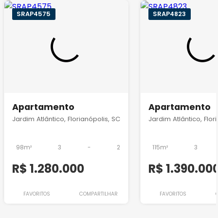
SRAP4575
SRAP4823
Apartamento
Apartamento
Jardim Atlântico, Florianópolis, SC
Jardim Atlântico, Flor
98m²
3
-
2
115m²
3
R$ 1.280.000
R$ 1.390.00
FAVORITOS
COMPARTILHAR
FAVORITOS