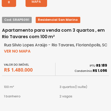
MAPA
8
Cod: SRAP5091
Residencial San Marino
Apartamento para venda com 3 quartos , em
Rio Tavares com 100 m²
Rua Silvio Lopes Araújo - Rio Tavares, Florianópolis, SC
VER NO MAPA
VALOR DO IMÓVEL
R$ 189
IPTU
R$ 1.480.000
R$ 1.096
Condomínio
100 m²
3 quartos
(1 suíte)
1 banheiro
2 vagas