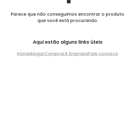
Parece que não conseguimos encontrar o produto
que você está procurando.
Aqui estão alguns links úteis
Home
Alugar
Comprar
A Empresa
Fale conosco