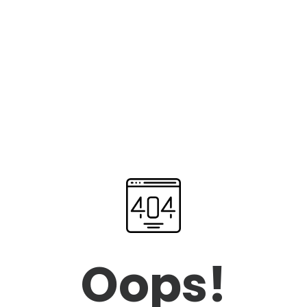
Oops!