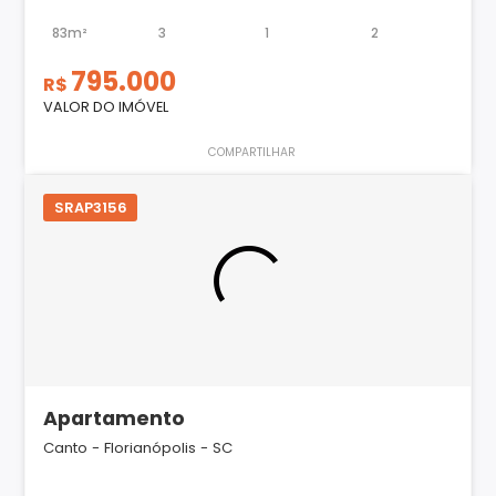
83m²
3
1
2
795.000
R$
VALOR DO IMÓVEL
COMPARTILHAR
SRAP3156
Apartamento
Canto - Florianópolis - SC