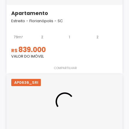
Apartamento
Estreito - Florianópolis - SC
79m²
2
1
2
839.000
R$
VALOR DO IMÓVEL
COMPARTILHAR
AP0636_SRI