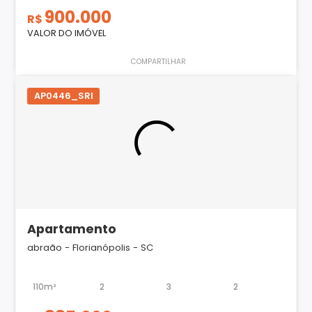
900.000
R$
VALOR DO IMÓVEL
COMPARTILHAR
AP0446_SRI
Apartamento
abraão - Florianópolis - SC
110m²
2
3
2