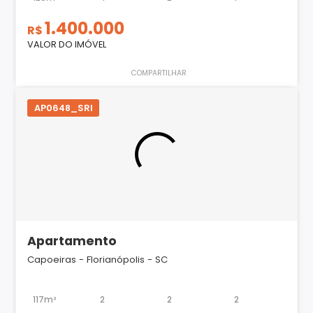
1.400.000
R$
VALOR DO IMÓVEL
COMPARTILHAR
AP0648_SRI
Apartamento
Capoeiras - Florianópolis - SC
117m²
2
2
2