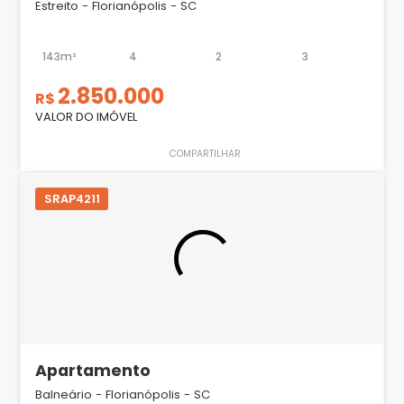
Estreito - Florianópolis - SC
143m²
4
2
3
2.850.000
R$
VALOR DO IMÓVEL
COMPARTILHAR
SRAP4211
Apartamento
Balneário - Florianópolis - SC