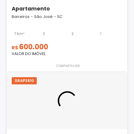
Apartamento
Barreiros - São José - SC
74m²
2
2
1
600.000
R$
VALOR DO IMÓVEL
COMPARTILHAR
SRAP3810