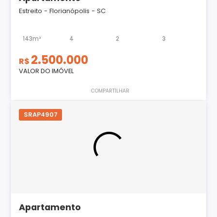
Estreito - Florianópolis - SC
143m²
4
2
3
2.500.000
R$
VALOR DO IMÓVEL
COMPARTILHAR
SRAP4907
Apartamento