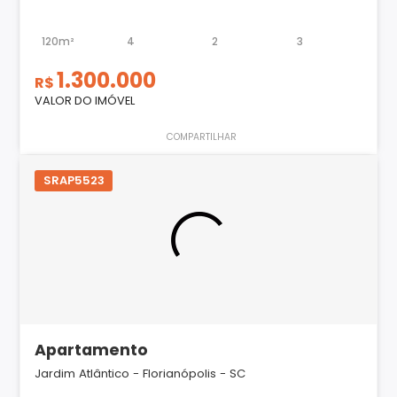
120m²
4
2
3
1.300.000
R$
VALOR DO IMÓVEL
COMPARTILHAR
SRAP5523
Apartamento
Jardim Atlântico - Florianópolis - SC