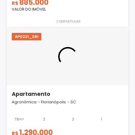
885.000
R$
VALOR DO IMÓVEL
COMPARTILHAR
AP0231_SRI
Apartamento
Agronômica - Florianópolis - SC
78m²
2
2
1
1.290.000
R$