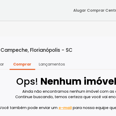
Alugar
Co
a em Campeche, Florianópolis - SC
Alugar
Comprar
Lançamentos
Ops!
Nenhum im
Ainda não encontramos nenhum imóve
Continue buscando, temos certeza que v