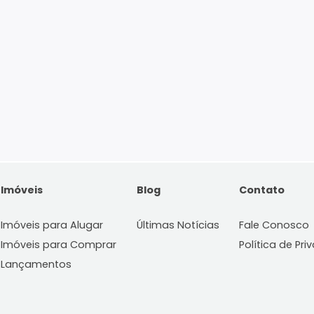
Imóveis
Blog
C