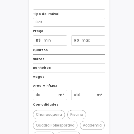
Tipo de Imóvel
Preço
R$
R$
Quartos
Suítes
Banheiros
Vagas
Área Min/Max
m²
m²
Comodidades