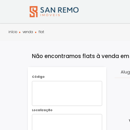
início
venda
flat
Não encontramos flats à vend
Código
Localização