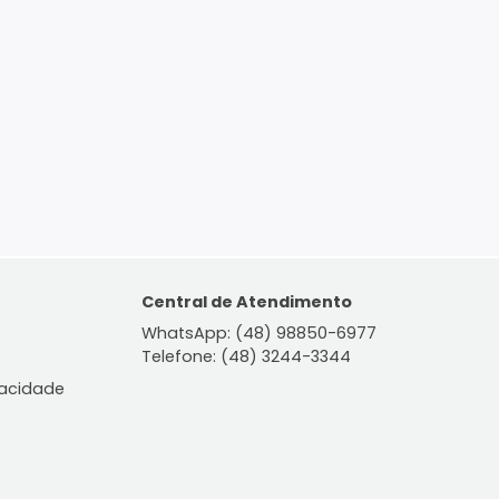
ontato
Central de Atendiment
WhatsApp: (48) 98850-6