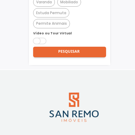
Churrasqueira
Piscina
Quadra Poliesportiva
Academia
Varanda
Mobiliado
Estuda Permuta
Permite Animais
Vídeo ou Tour Virtual
PESQUISAR