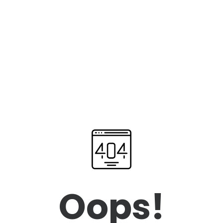
Oops!