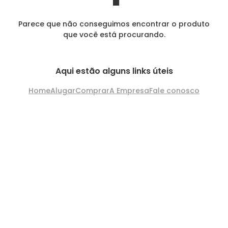
Parece que não conseguimos encontrar o produto
que você está procurando.
Aqui estão alguns links úteis
Home
Alugar
Comprar
A Empresa
Fale conosco