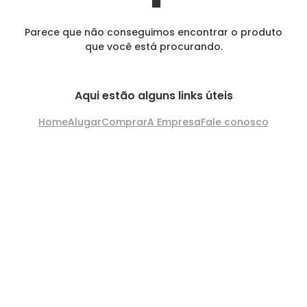
Parece que não conseguimos encontrar o produto
que você está procurando.
Aqui estão alguns links úteis
Home
Alugar
Comprar
A Empresa
Fale conosco