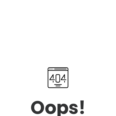
Oops!